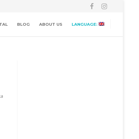
TAL
BLOG
ABOUT US
LANGUAGE:
ka