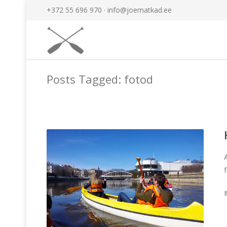
+372 55 696 970 ·
info@joematkad.ee
Posts Tagged: fotod