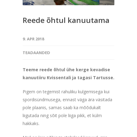
Reede õhtul kanuutama
9. APR 2018
TEADAANDED
Teeme reede õhtul ühe kerge kevadise
kanuutiiru Kvissentali ja tagasi Tartusse.
Pigem on tegemist rahuliku kulgemisega kui
spordisündmusega, ennast väga ära väsitada
pole plaanis, samas saab ka mõõdukalt
liigutada ning sõit pole liiga pikk, et külm
hakkaks.