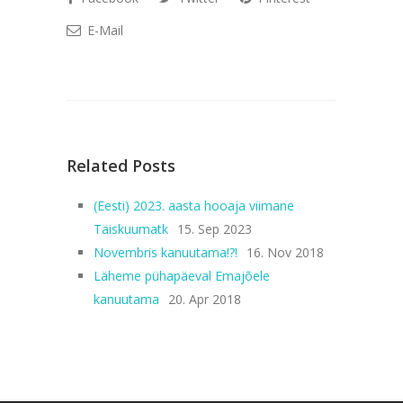
E-Mail
Related Posts
(Eesti) 2023. aasta hooaja viimane
Täiskuumatk
15. Sep 2023
Novembris kanuutama!?!
16. Nov 2018
Läheme pühapäeval Emajõele
kanuutama
20. Apr 2018