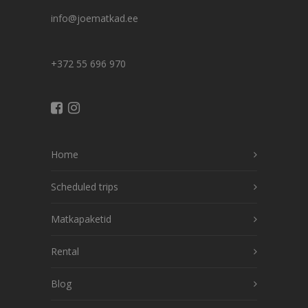
info@joematkad.ee
+372 55 696 970
Home
Scheduled trips
Matkapaketid
Rental
Blog