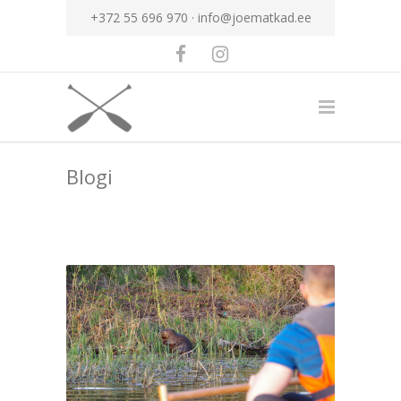
+372 55 696 970 ·
info@joematkad.ee
Blogi