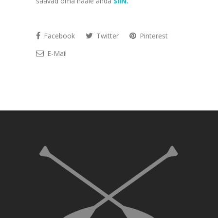
saavad oma hääle anda
SIIN.
Facebook
Twitter
Pinterest
E-Mail