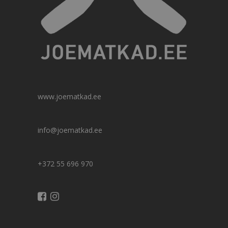
www.joematkad.ee
info@joematkad.ee
+372 55 696 970