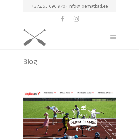
+372 55 696 970 ·
info@joematkad.ee
Blogi