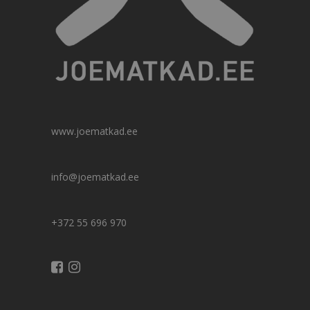
www.joematkad.ee
info@joematkad.ee
+372 55 696 970