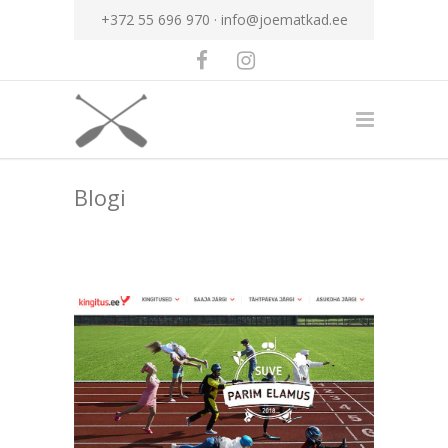
+372 55 696 970 ·
info@joematkad.ee
Blogi