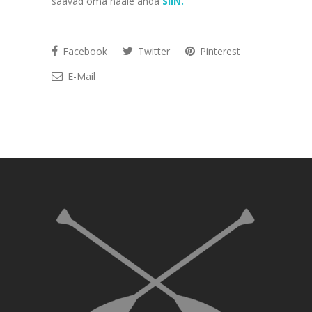
saavad oma hääle anda
SIIN.
Facebook
Twitter
Pinterest
E-Mail