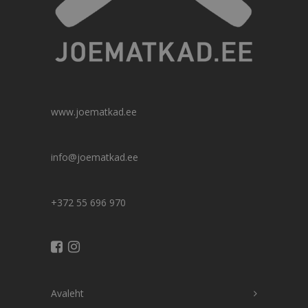
www.joematkad.ee
info@joematkad.ee
+372 55 696 970
Avaleht