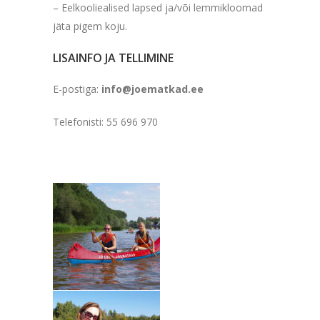
– Eelkooliealised lapsed ja/või lemmikloomad
jäta pigem koju.
LISAINFO JA TELLIMINE
E-postiga:
info@joematkad.ee
Telefonisti: 55 696 970