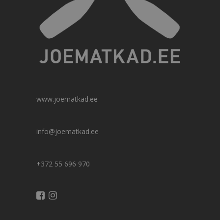
www.joematkad.ee
info@joematkad.ee
+372 55 696 970