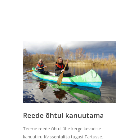
Reede õhtul kanuutama
Teeme reede õhtul ühe kerge kevadise
kanuutiiru Kvissentali ja tagasi Tartusse.