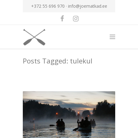
+372 55 696 970 ·
info@joematkad.ee
Posts Tagged: tulekul