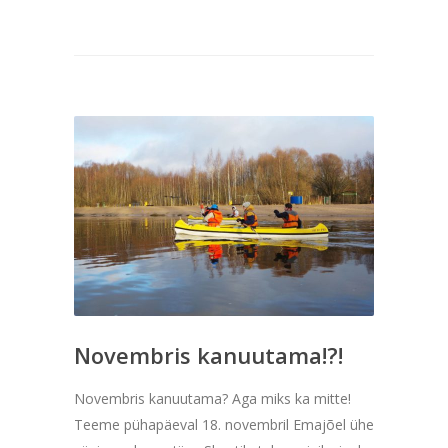
Novembris kanuutama!?!
Novembris kanuutama? Aga miks ka mitte!
Teeme pühapäeval 18. novembril Emajõel ühe