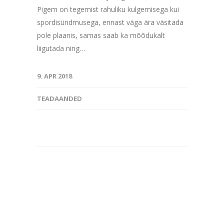
Pigem on tegemist rahuliku kulgemisega kui
spordisündmusega, ennast väga ära väsitada
pole plaanis, samas saab ka mõõdukalt
liigutada ning…
9. APR 2018
TEADAANDED