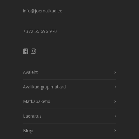
info@joematkad.ee
+372 55 696 970
Avaleht
Avalikud grupimatkad
Matkapaketid
Laenutus
Blogi