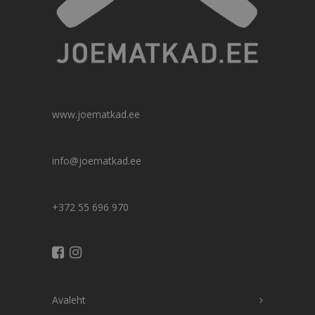
www.joematkad.ee
info@joematkad.ee
+372 55 696 970
Avaleht