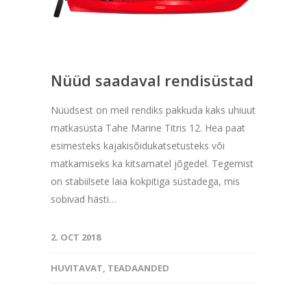
Nüüd saadaval rendisüstad
Nüüdsest on meil rendiks pakkuda kaks uhiuut
matkasüsta Tahe Marine Titris 12. Hea paat
esimesteks kajakisõidukatsetusteks või
matkamiseks ka kitsamatel jõgedel. Tegemist
on stabiilsete laia kokpitiga süstadega, mis
sobivad hästi…
2. OCT 2018
HUVITAVAT
,
TEADAANDED