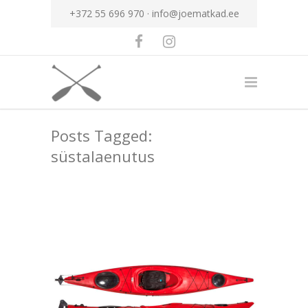
+372 55 696 970 ·
info@joematkad.ee
Posts Tagged:
süstalaenutus