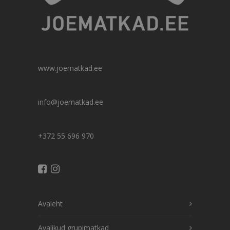
www.joematkad.ee
info@joematkad.ee
+372 55 696 970
Avaleht
Avalikud grupimatkad