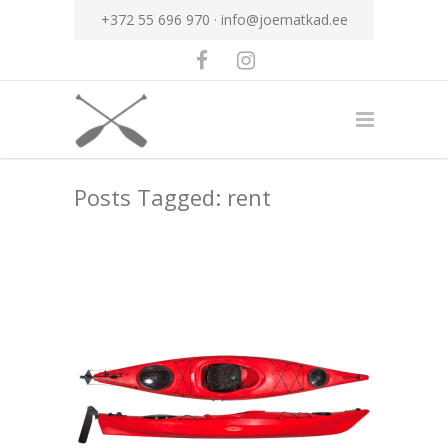
+372 55 696 970 ·
info@joematkad.ee
Posts Tagged: rent